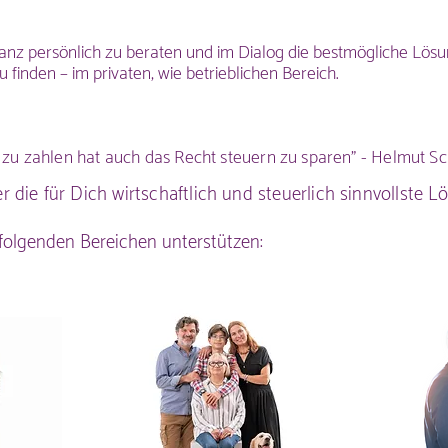
anz persönlich zu beraten und im Dialog die bestmögliche Lösu
u finden – im privaten, wie betrieblichen Bereich.
n zu zahlen hat auch das Recht steuern zu sparen" - Helmut S
 die für Dich wirtschaftlich und steuerlich sinnvollste L
folgenden Bereichen unterstützen​: