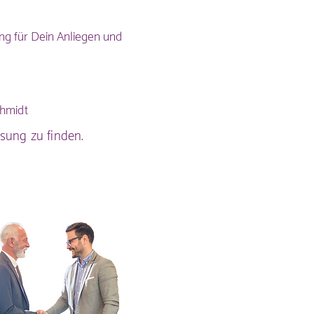
ng für Dein Anliegen und
chmidt
ösung zu finden.